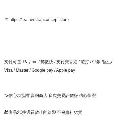
™️ https://leatherstrapconcept.store

支付可選: Pay me / 轉數快 / 支付寶香港 / 渣打 / 中銀 /恆生/ 
Visa / Master / Google pay / Apple pay

💯信心:大型拍賣網商店 多次交易評價好 信心保證

🎁產品:衹挑選質數佳的錶帶 不會賣粗劣貨
