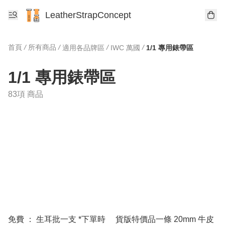
LeatherStrapConcept
首頁
/
所有商品
/
/
/
適用各品牌區
IWC 萬國
1/1 專用錶帶區
1/1 專用錶帶區
83項 商品
免費 ： 生耳批一支 *下單時
貨版特價品一條 20mm 牛皮