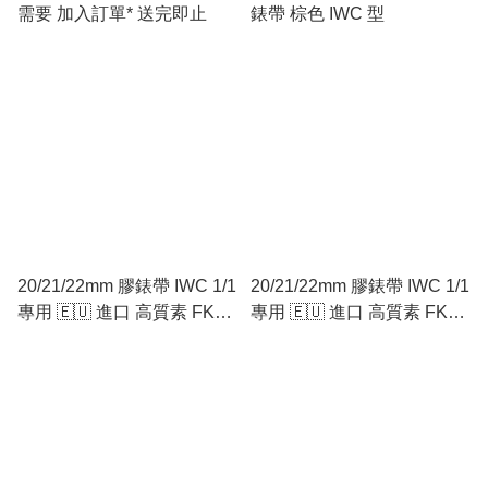
需要 加入訂單* 送完即止
錶帶 棕色 IWC 型
20/21/22mm 膠錶帶 IWC 1/1
20/21/22mm 膠錶帶 IWC 1/1
專用 🇪🇺 進口 高質素 FKM
專用 🇪🇺 進口 高質素 FKM
弗橡膠 🇪🇺 深籃色
弗橡膠 🇪🇺 軍綠色