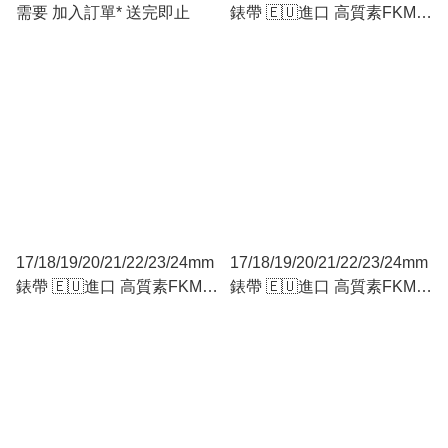
需要 加入訂單* 送完即止
錶帶 🇪🇺進口 高質素FKM
弗橡膠🇪🇺 （修身型：配用
16mm 18mm針扣）黃色
17/18/19/20/21/22/23/24mm
17/18/19/20/21/22/23/24mm
錶帶 🇪🇺進口 高質素FKM
錶帶 🇪🇺進口 高質素FKM
弗橡膠🇪🇺 （修身型：配用
弗橡膠🇪🇺 （修身型：配用
16mm 18mm針扣）橙色
16mm 18mm針扣）白色