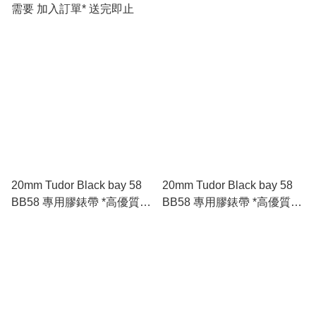
需要 加入訂單* 送完即止
20mm Tudor Black bay 58
20mm Tudor Black bay 58
BB58 專用膠錶帶 *高優質*
BB58 專用膠錶帶 *高優質*
🇪🇺進口 FKM 氟橡膠錶帶
🇪🇺進口 FKM 氟橡膠錶帶
咖啡色
灰色