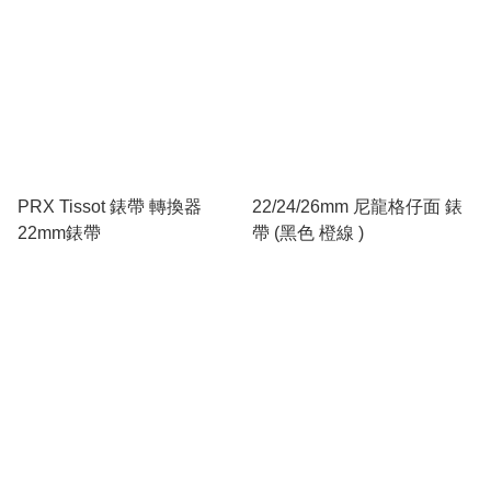
PRX Tissot 錶帶 轉換器
22/24/26mm 尼龍格仔面 錶
22mm錶帶
帶 (黑色 橙線 )