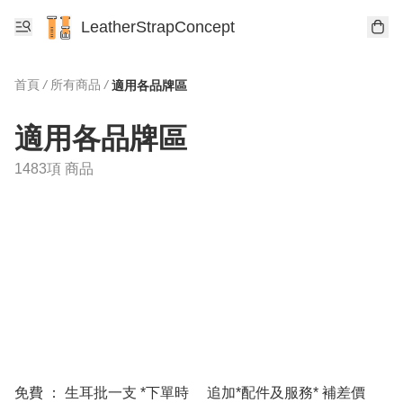
LeatherStrapConcept
首頁
/
所有商品
/
適用各品牌區
適用各品牌區
1483項 商品
免費 ： 生耳批一支 *下單時
追加*配件及服務* 補差價