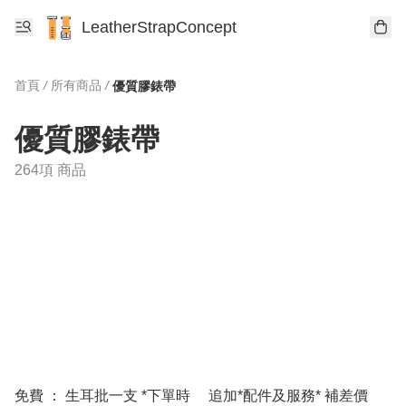
LeatherStrapConcept
首頁
/
所有商品
/
優質膠錶帶
優質膠錶帶
264項 商品
免費 ： 生耳批一支 *下單時
追加*配件及服務* 補差價