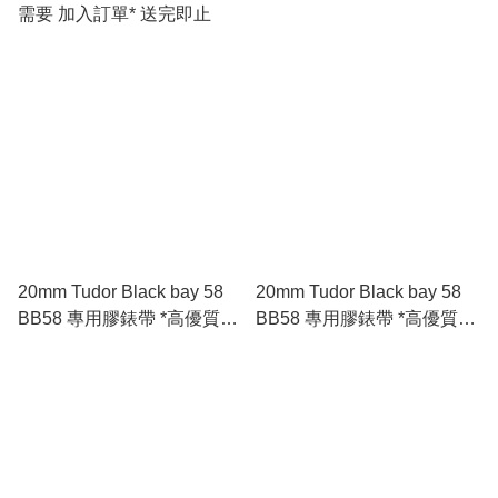
需要 加入訂單* 送完即止
20mm Tudor Black bay 58
20mm Tudor Black bay 58
BB58 專用膠錶帶 *高優質*
BB58 專用膠錶帶 *高優質*
🇪🇺進口 FKM 氟橡膠錶帶
🇪🇺進口 FKM 氟橡膠錶帶
咖啡色
灰色