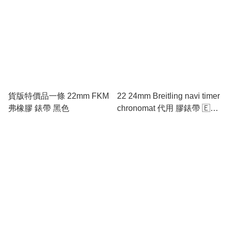
貨版特價品一條 22mm FKM
22 24mm Breitling navi timer
弗橡膠 錶帶 黑色
chronomat 代用 膠錶帶 🇪🇺
進口高質素FKM 弗橡膠料
🇪🇺 軍綠色