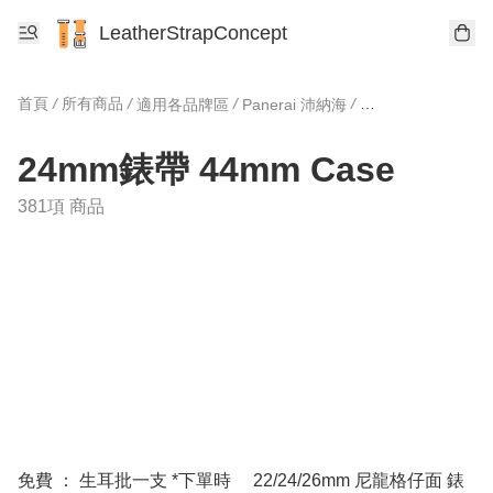
LeatherStrapConcept
首頁
/
所有商品
/
/
/
適用各品牌區
Panerai 沛納海
24mm錶帶 44mm 
24mm錶帶 44mm Case
381項 商品
免費 ： 生耳批一支 *下單時
22/24/26mm 尼龍格仔面 錶