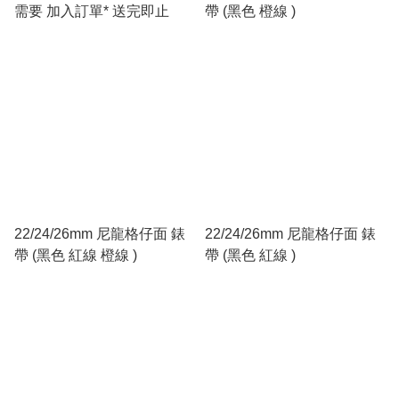
需要 加入訂單* 送完即止
帶 (黑色 橙線 )
22/24/26mm 尼龍格仔面 錶
22/24/26mm 尼龍格仔面 錶
帶 (黑色 紅線 橙線 )
帶 (黑色 紅線 )