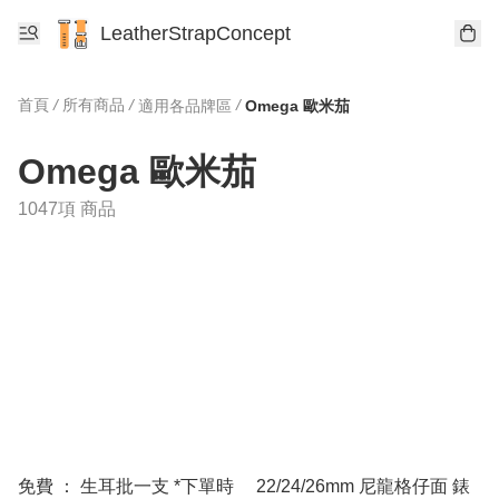
LeatherStrapConcept
首頁
/
所有商品
/
/
適用各品牌區
Omega 歐米茄
Omega 歐米茄
1047項 商品
免費 ： 生耳批一支 *下單時
22/24/26mm 尼龍格仔面 錶