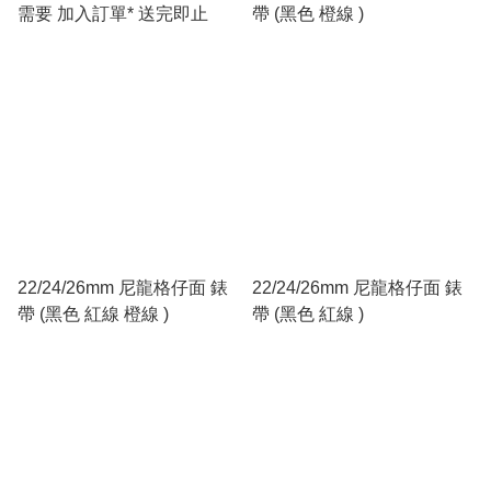
需要 加入訂單* 送完即止
帶 (黑色 橙線 )
22/24/26mm 尼龍格仔面 錶
22/24/26mm 尼龍格仔面 錶
帶 (黑色 紅線 橙線 )
帶 (黑色 紅線 )