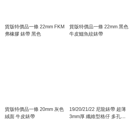
貨版特價品一條 22mm FKM
貨版特價品一條 22mm 黑色
弗橡膠 錶帶 黑色
牛皮鱷魚紋錶帶
貨版特價品一條 20mm 灰色
19/20/21/22 尼龍錶帶 超薄
絨面 牛皮錶帶
3mm厚 纖維型格仔 多孔
Racing 型 軍綠