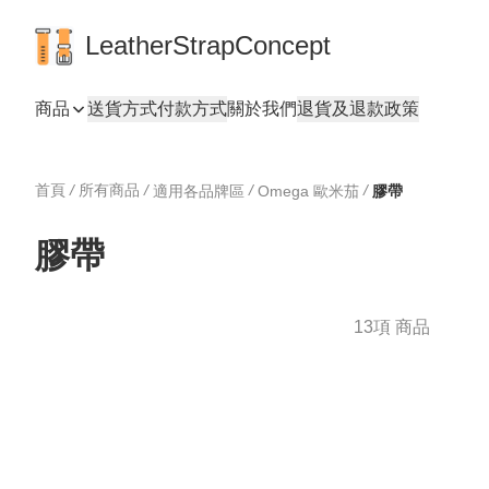
LeatherStrapConcept
商品
送貨方式
付款方式
關於我們
退貨及退款政策
首頁
/
所有商品
/
/
/
適用各品牌區
Omega 歐米茄
膠帶
膠帶
13項 商品