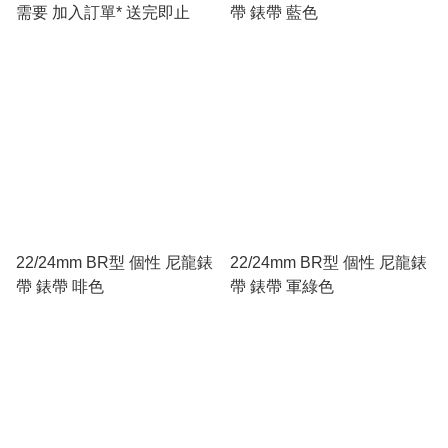
需要 加入訂單* 送完即止
帶 錶帶 藍色
22/24mm BR型 個性 尼龍錶
22/24mm BR型 個性 尼龍錶
帶 錶帶 啡色
帶 錶帶 軍綠色