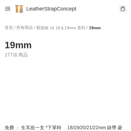
LeatherStrapConcept
首頁
/
所有商品
/
/
舊裝錶 16 18＆19mm 系列
19mm
19mm
177項 商品
免費 ： 生耳批一支 *下單時
18/19/20/21/22mm 錶帶 菱