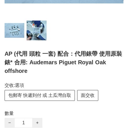
AP (代用 頭粒 一套) 配合：代用錶帶 使用原裝
錶* 合用: Audemars Piguet Royal Oak
offshore
交收:選項
包郵寄 快遞到付 或 土瓜灣自取
面交收
數量
−
+