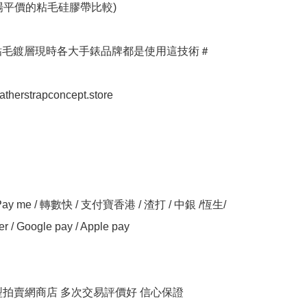
場平價的粘毛硅膠帶比較)

粘毛鍍層現時各大手錶品牌都是使用這技術＃

eatherstrapconcept.store

y me / 轉數快 / 支付寶香港 / 渣打 / 中銀 /恆生/ 
er / Google pay / Apple pay

大型拍賣網商店 多次交易評價好 信心保證
