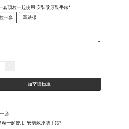
議一套頭粒一起使用 安裝致原裝手錶*
粒一套
單錶帶
+
加至購物車
−
一套

粒一起使用  安裝致原裝手錶*
