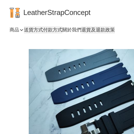
LeatherStrapConcept
商品
送貨方式
付款方式
關於我們
退貨及退款政策