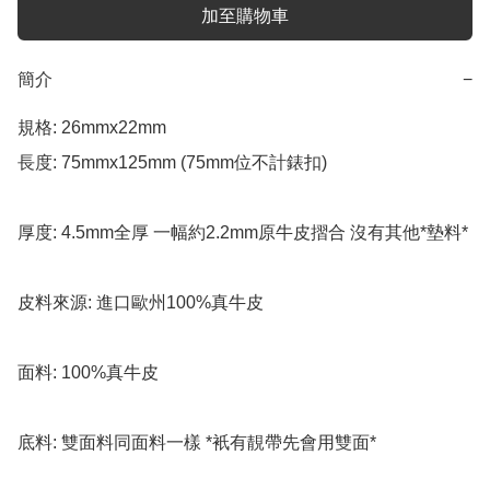
加至購物車
簡介
−
規格: 26mmx22mm 

長度: 75mmx125mm (75mm位不計錶扣)

厚度: 4.5mm全厚 一幅約2.2mm原牛皮摺合 沒有其他*墊料*

皮料來源: 進口歐州100%真牛皮

面料: 100%真牛皮

底料: 雙面料同面料一樣 *衹有靚帶先會用雙面*  
