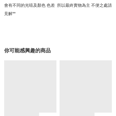
會有不同的光喑及顏色 色差  所以最終實物為主 不便之處請
見解**

你可能感興趣的商品