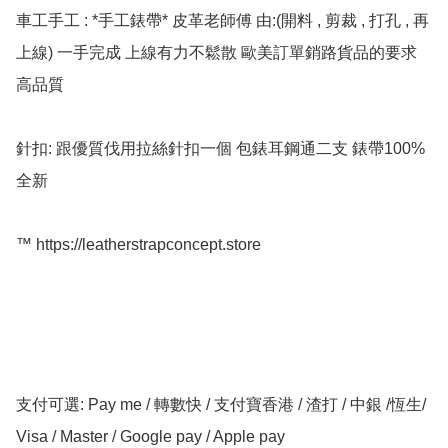
車工手工 : *手工錶帶* 皮革老師傅 由:(開料 , 剪裁 , 打孔 , 再
上線) 一手完成 上線有力不鬆散 歐美訂單銷路貨品的要求 
高品質

針扣: 跟優質伐用拉絲針扣一個 包錶耳鋼通二支 錶帶100%
全新

™️ https://leatherstrapconcept.store

支付可選: Pay me / 轉數快 / 支付寶香港 / 渣打 / 中銀 /恆生/ 
Visa / Master / Google pay / Apple pay
