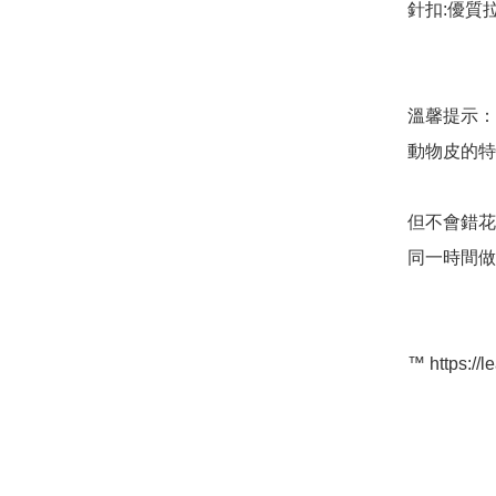
針扣:優質
溫馨提示：
動物皮的特
但不會錯花
同一時間做
™️ https://l