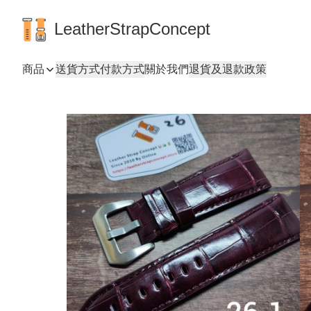
LeatherStrapConcept
商品
送貨方式
付款方式
關於我們
退貨及退款政策