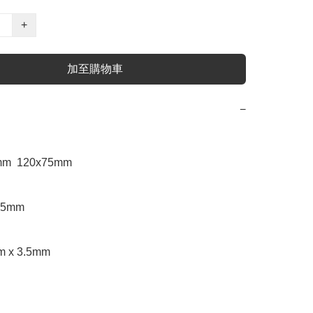
+
加至購物車
−
m  120x75mm

5mm 

x 3.5mm    
