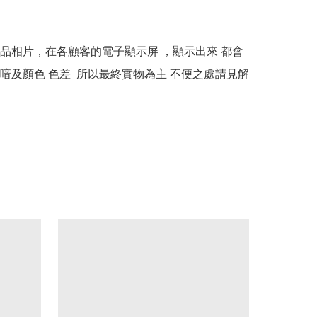
本產品相片，在各顧客的電子顯示屏 ，顯示出來 都會
喑及顏色 色差  所以最終實物為主 不便之處請見解