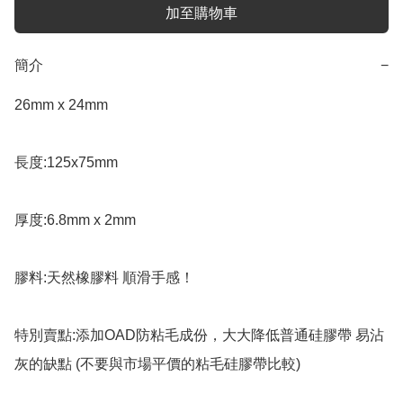
加至購物車
簡介
−
26mm x 24mm  

長度:125x75mm

厚度:6.8mm x 2mm

膠料:天然橡膠料 順滑手感！

特別賣點:添加OAD防粘毛成份，大大降低普通硅膠帶 易沾
灰的缺點 (不要與市場平價的粘毛硅膠帶比較)
