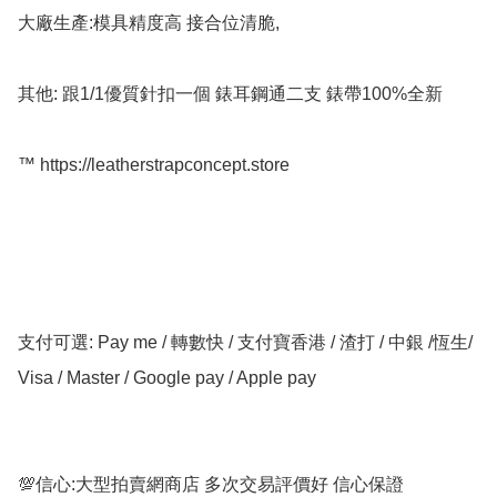
大廠生產:模具精度高 接合位清脆,

其他: 跟1/1優質針扣一個 錶耳鋼通二支 錶帶100%全新

™️ https://leatherstrapconcept.store

支付可選: Pay me / 轉數快 / 支付寶香港 / 渣打 / 中銀 /恆生/ 
Visa / Master / Google pay / Apple pay

💯信心:大型拍賣網商店 多次交易評價好 信心保證
