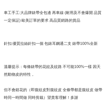
車工手工:大品牌錶帶全包邊 再車線 (耐用及不會爆開 品質
一定保証) 歐美訂單的要求 高品質銷路的貨品

針扣:優質拉絲針扣一個 包錶耳鋼通二支 錶帶100%全新

溫馨提示：每條錶帶的花紋及紋路 不可能100%一樣 因天
然動物皮的特性，

但不會錯花的（即腹紋皮對腹紋皮 全條帶都是腹紋皮 做帶
時同一時間做 同時剪栽）望貴客理解！多謝
