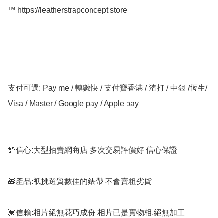
™️ https://leatherstrapconcept.store

支付可選: Pay me / 轉數快 / 支付寶香港 / 渣打 / 中銀 /恆生/ 
Visa / Master / Google pay / Apple pay

💯信心:大型拍賣網商店 多次交易評價好 信心保證

🎁產品:衹挑選質數佳的錶帶 不會賣粗劣貨

💓信賴:相片絕無花巧成份 相片已是實物相,絕無加工
