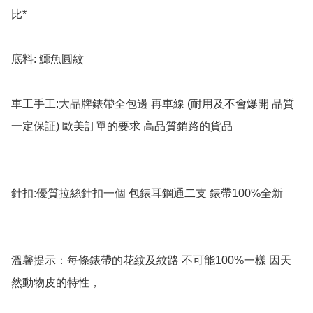
比*

底料: 鱷魚圓紋

車工手工:大品牌錶帶全包邊 再車線 (耐用及不會爆開 品質
一定保証) 歐美訂單的要求 高品質銷路的貨品

針扣:優質拉絲針扣一個 包錶耳鋼通二支 錶帶100%全新

溫馨提示：每條錶帶的花紋及紋路 不可能100%一樣 因天
然動物皮的特性，
