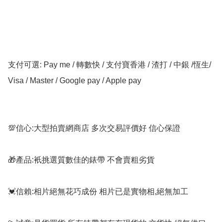
支付可選: Pay me / 轉數快 / 支付寶香港 / 渣打 / 中銀 /恆生/ 
Visa / Master / Google pay / Apple pay

💯信心:大型拍賣網商店 多次交易評價好 信心保證

🎁產品:衹挑選質數佳的錶帶 不會賣粗劣貨

💓信賴:相片絕無花巧成份 相片已是實物相,絕無加工
