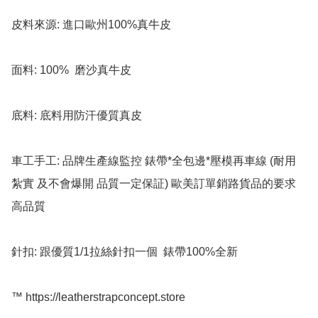
皮料來源: 進口歐州100%真牛皮

面料: 100%  磨沙真牛皮 

底料: 底料用防汗優質真皮

車工手工: 品牌生產線監控 錶帶*全包邊*壓模再車線 (耐用 
紮實 及不會爆開 品質一定保証) 歐美訂單銷路貨品的要求 
高品質

針扣: 跟優質1/1拉絲針扣一個  錶帶100%全新

™️ https://leatherstrapconcept.store
