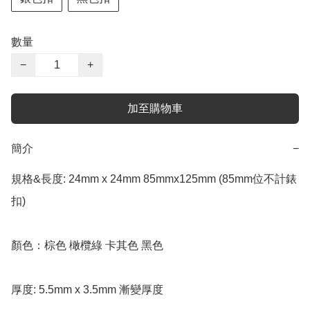
數量
−
+
加至購物車
簡介
−
規格&長度: 24mm x 24mm 85mmx125mm (85mm位不計錶
扣) 

顏色：棕色 橄欖綠 卡其色 黑色

厚度: 5.5mm x 3.5mm 漸變厚度
