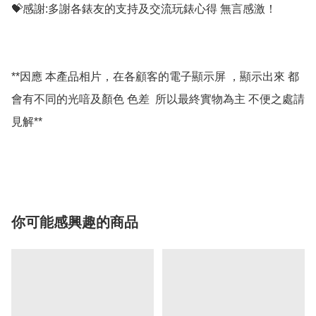
💝感謝:多謝各錶友的支持及交流玩錶心得 無言感激！

**因應 本產品相片，在各顧客的電子顯示屏 ，顯示出來 都
會有不同的光喑及顏色 色差  所以最終實物為主 不便之處請
見解**

你可能感興趣的商品