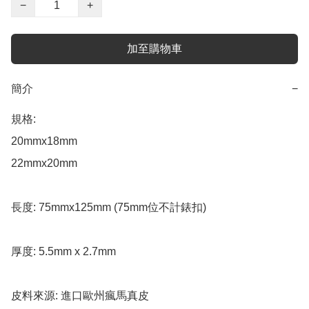
−
+
加至購物車
簡介
−
規格: 

20mmx18mm 

22mmx20mm 

長度: 75mmx125mm (75mm位不計錶扣)

厚度: 5.5mm x 2.7mm

皮料來源: 進口歐州瘋馬真皮
