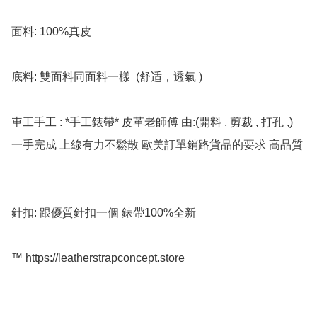
面料: 100%真皮

底料: 雙面料同面料一樣  (舒适，透氣 )

車工手工 : *手工錶帶* 皮革老師傅 由:(開料 , 剪裁 , 打孔 ,) 
一手完成 上線有力不鬆散 歐美訂單銷路貨品的要求 高品質

針扣: 跟優質針扣一個 錶帶100%全新

™️ https://leatherstrapconcept.store
