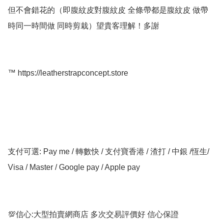
但不會錯花的（即腹紋皮對腹紋皮 全條帶都是腹紋皮 做帶
時同一時間做 同時剪栽）望貴客理解！多謝

™️ https://leatherstrapconcept.store

支付可選: Pay me / 轉數快 / 支付寶香港 / 渣打 / 中銀 /恆生/ 
Visa / Master / Google pay / Apple pay

💯信心:大型拍賣網商店 多次交易評價好 信心保證
