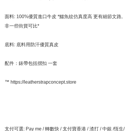
面料: 100%優質進口牛皮 *鱷魚紋仿真度高 更有細節文路,
非一些街貨可比*

底料: 底料用防汗優質真皮

配件：錶帶包括摺扣 一套

™️ https://leatherstrapconcept.store

支付可選: Pay me / 轉數快 / 支付寶香港 / 渣打 / 中銀 /恆生/ 