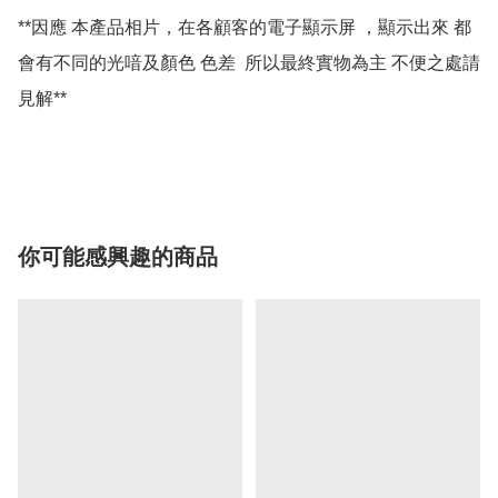
**因應 本產品相片，在各顧客的電子顯示屏 ，顯示出來 都
會有不同的光喑及顏色 色差  所以最終實物為主 不便之處請
見解**

你可能感興趣的商品