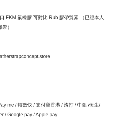
進口 FKM 氟橡膠 可對比 Rub 膠帶質素 （已經本人
佩帶）

eatherstrapconcept.store

y me / 轉數快 / 支付寶香港 / 渣打 / 中銀 /恆生/ 
er / Google pay / Apple pay
