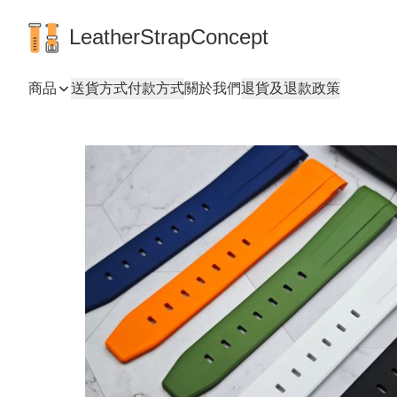
LeatherStrapConcept
商品
送貨方式
付款方式
關於我們
退貨及退款政策