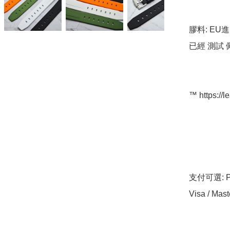
膠料: EU
已經 測試 
™️ https://l
支付可選: Pa
Visa / Mast