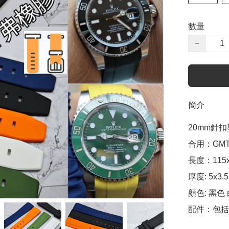
數量
−
簡介
20mm針扣
合用：GMT , 
長度：115x
厚度: 5x3
顏色: 黑色 
配件：包括