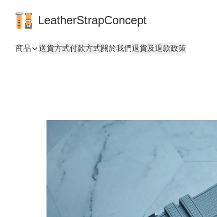
LeatherStrapConcept
商品
送貨方式
付款方式
關於我們
退貨及退款政策