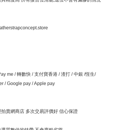
eatherstrapconcept.store

y me / 轉數快 / 支付寶香港 / 渣打 / 中銀 /恆生/ 
er / Google pay / Apple pay

大型拍賣網商店 多次交易評價好 信心保證

衹挑選質數佳的錶帶 不會賣粗劣貨
