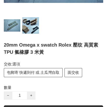
20mm Omega x swatch Rolex 壓纹 高質素
TPU 氟橡膠 3 米黃
交收:選項
包郵寄 快遞到付 或 土瓜灣自取
面交收
數量
−
+