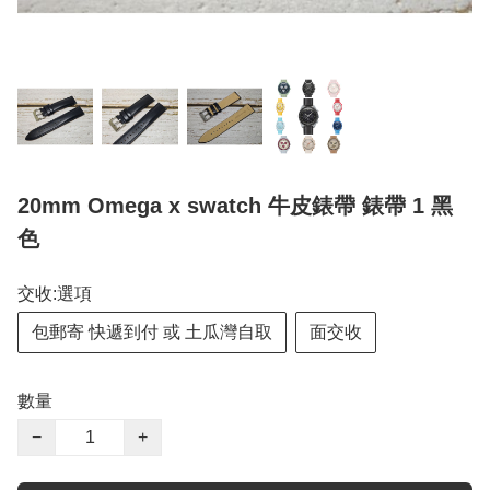
20mm Omega x swatch 牛皮錶帶 錶帶 1 黑
色
交收:選項
包郵寄 快遞到付 或 土瓜灣自取
面交收
數量
−
+