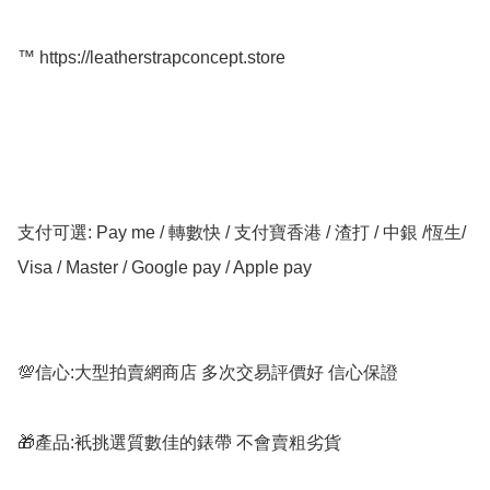
™️ https://leatherstrapconcept.store

支付可選: Pay me / 轉數快 / 支付寶香港 / 渣打 / 中銀 /恆生/ 
Visa / Master / Google pay / Apple pay

💯信心:大型拍賣網商店 多次交易評價好 信心保證

🎁產品:衹挑選質數佳的錶帶 不會賣粗劣貨
