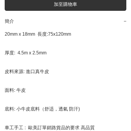
加至購物車
簡介
−
20mm x 18mm  長度:75x120mm

厚度:  4.5m x 2.5mm

皮料來源: 進口真牛皮

面料: 牛皮

底料: 小牛皮底料（舒适，透氣 防汗)

車工手工 :  歐美訂單銷路貨品的要求 高品質
