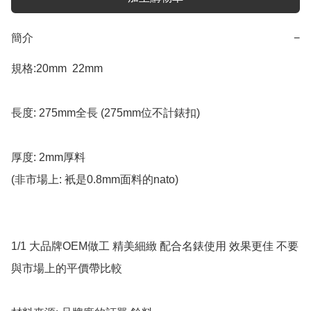
簡介
−
規格:20mm  22mm 

長度: 275mm全長 (275mm位不計錶扣)

厚度: 2mm厚料 

(非市場上: 衹是0.8mm面料的nato)  

1/1 大品牌OEM做工 精美細緻 配合名錶使用 效果更佳 不要
與市場上的平價帶比較
