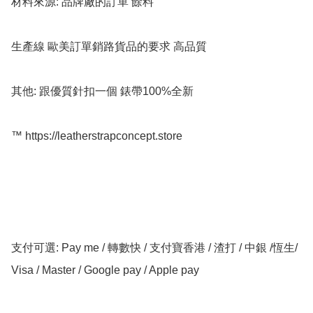
材料來源: 品牌廠的訂單 餘料

生產線 歐美訂單銷路貨品的要求 高品質

其他: 跟優質針扣一個 錶帶100%全新

™️ https://leatherstrapconcept.store

支付可選: Pay me / 轉數快 / 支付寶香港 / 渣打 / 中銀 /恆生/ 
Visa / Master / Google pay / Apple pay
