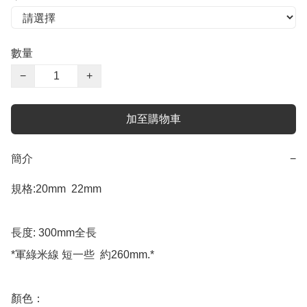
數量
−
+
加至購物車
簡介
−
規格:20mm  22mm 

長度: 300mm全長 

*軍綠米線 短一些  約260mm.*

顏色：
