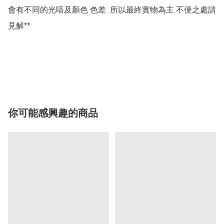
會有不同的光喑及顏色 色差  所以最終實物為主 不便之處請
見解**

你可能感興趣的商品