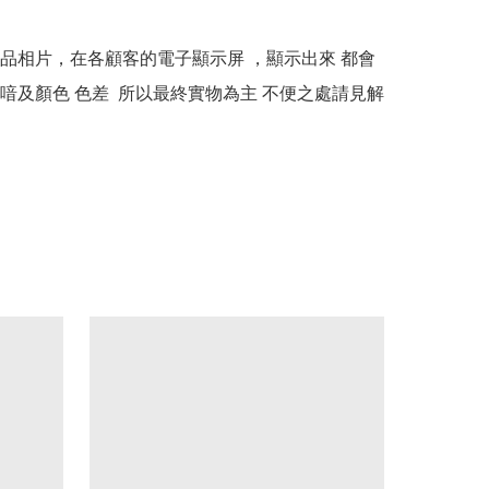
本產品相片，在各顧客的電子顯示屏 ，顯示出來 都會
喑及顏色 色差  所以最終實物為主 不便之處請見解