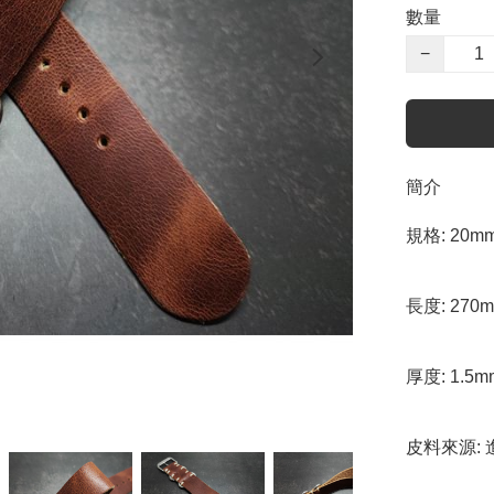
數量
−
簡介
規格: 20mm
長度: 270
厚度: 1.5
皮料來源: 進