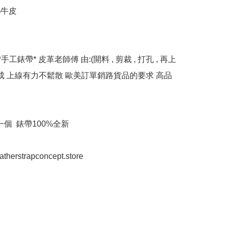
%牛皮

*手工錶帶* 皮革老師傅 由:(開料 , 剪裁 , 打孔 , 再上
完成 上線有力不鬆散 歐美訂單銷路貨品的要求 高品
個  錶帶100%全新

eatherstrapconcept.store
