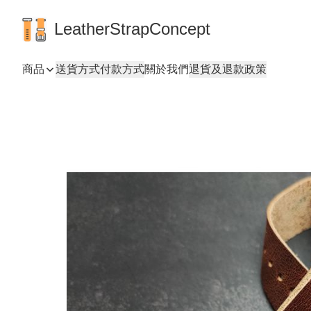
LeatherStrapConcept
商品
送貨方式
付款方式
關於我們
退貨及退款政策