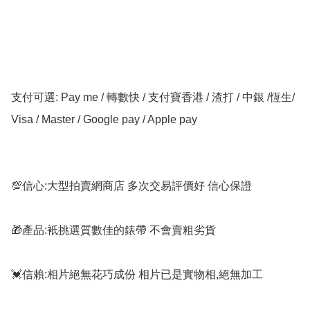
支付可選: Pay me / 轉數快 / 支付寶香港 / 渣打 / 中銀 /恆生/ 
Visa / Master / Google pay / Apple pay

💯信心:大型拍賣網商店 多次交易評價好 信心保證

🎁產品:衹挑選質數佳的錶帶 不會賣粗劣貨

💓信賴:相片絕無花巧成份 相片已是實物相,絕無加工
