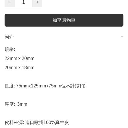
−
+
加至購物車
簡介
−
規格:

22mm x 20mm 

20mm x 18mm

長度: 75mmx125mm (75mm位不計錶扣)

厚度:  3mm

皮料來源: 進口歐州100%真牛皮
