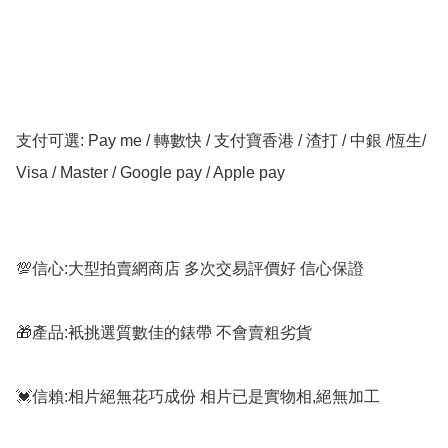
支付可選: Pay me / 轉數快 / 支付寶香港 / 渣打 / 中銀 /恆生/ 
Visa / Master / Google pay / Apple pay

💯信心:大型拍賣網商店 多次交易評價好 信心保證

🎁產品:衹挑選質數佳的錶帶 不會賣粗劣貨

💓信賴:相片絕無花巧成份 相片已是實物相,絕無加工
