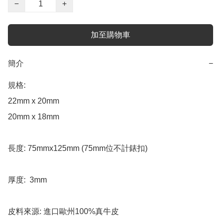
−
+
加至購物車
簡介
−
規格:

22mm x 20mm 

20mm x 18mm

長度: 75mmx125mm (75mm位不計錶扣)

厚度:  3mm

皮料來源: 進口歐州100%真牛皮
