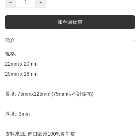
−
+
加至購物車
簡介
−
規格:

22mm x 20mm 

20mm x 18mm

長度: 75mmx125mm (75mm位不計錶扣)

厚度:  3mm

皮料來源: 進口歐州100%真牛皮
