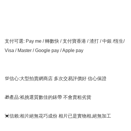
支付可選: Pay me / 轉數快 / 支付寶香港 / 渣打 / 中銀 /恆生/ 
Visa / Master / Google pay / Apple pay

💯信心:大型拍賣網商店 多次交易評價好 信心保證

🎁產品:衹挑選質數佳的錶帶 不會賣粗劣貨

💓信賴:相片絕無花巧成份 相片已是實物相,絕無加工
