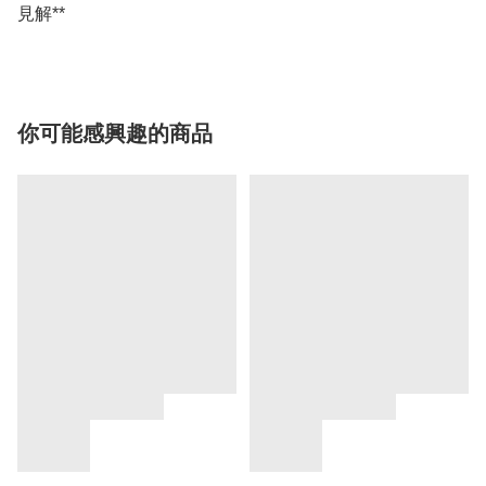
你可能感興趣的商品