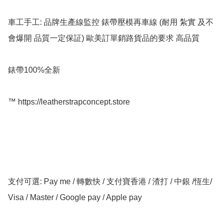
車工手工: 品牌生產線監控 錶帶壓模再車線 (耐用 紮實 及不
會爆開 品質一定保証) 歐美訂單銷路貨品的要求 高品質

錶帶100%全新

™️ https://leatherstrapconcept.store

支付可選: Pay me / 轉數快 / 支付寶香港 / 渣打 / 中銀 /恆生/ 
Visa / Master / Google pay / Apple pay
