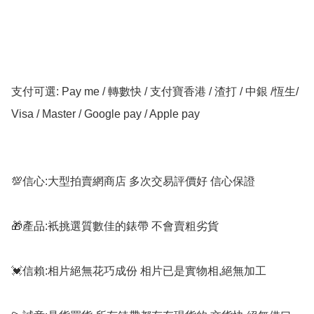
支付可選: Pay me / 轉數快 / 支付寶香港 / 渣打 / 中銀 /恆生/ 
Visa / Master / Google pay / Apple pay

💯信心:大型拍賣網商店 多次交易評價好 信心保證

🎁產品:衹挑選質數佳的錶帶 不會賣粗劣貨

💓信賴:相片絕無花巧成份 相片已是實物相,絕無加工
