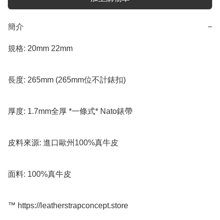
簡介
−
規格: 20mm 22mm  

長度: 265mm (265mm位不計錶扣)

厚度: 1.7mm全厚 *一條式* Nato錶帶

皮料來源: 進口歐州100%真牛皮

面料: 100%真牛皮

™️ https://leatherstrapconcept.store
