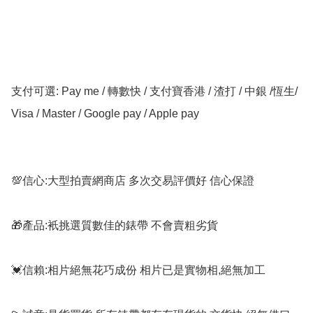
支付可選: Pay me / 轉數快 / 支付寶香港 / 渣打 / 中銀 /恆生/ 
Visa / Master / Google pay / Apple pay

💯信心:大型拍賣網商店 多次交易評價好 信心保證

🎁產品:衹挑選質數佳的錶帶 不會賣粗劣貨

💓信賴:相片絕無花巧成份 相片已是實物相,絕無加工
