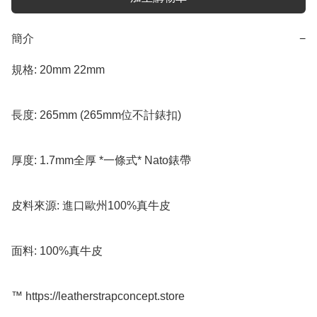
簡介
−
規格: 20mm 22mm  

長度: 265mm (265mm位不計錶扣)

厚度: 1.7mm全厚 *一條式* Nato錶帶

皮料來源: 進口歐州100%真牛皮

面料: 100%真牛皮

™️ https://leatherstrapconcept.store
