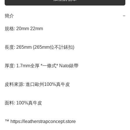
簡介
−
規格: 20mm 22mm  

長度: 265mm (265mm位不計錶扣)

厚度: 1.7mm全厚 *一條式* Nato錶帶

皮料來源: 進口歐州100%真牛皮

面料: 100%真牛皮

™️ https://leatherstrapconcept.store
