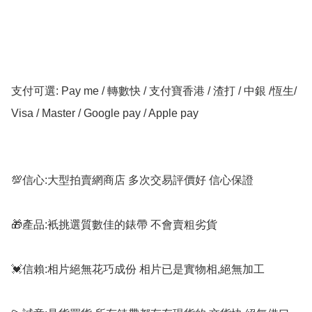
支付可選: Pay me / 轉數快 / 支付寶香港 / 渣打 / 中銀 /恆生/ 
Visa / Master / Google pay / Apple pay

💯信心:大型拍賣網商店 多次交易評價好 信心保證

🎁產品:衹挑選質數佳的錶帶 不會賣粗劣貨

💓信賴:相片絕無花巧成份 相片已是實物相,絕無加工
