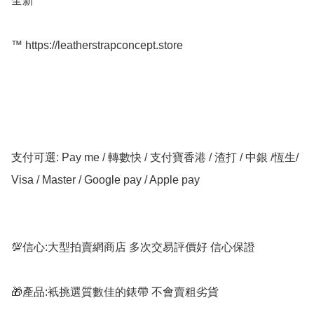
全新

™️ https://leatherstrapconcept.store

支付可選: Pay me / 轉數快 / 支付寶香港 / 渣打 / 中銀 /恆生/ 
Visa / Master / Google pay / Apple pay

💯信心:大型拍賣網商店 多次交易評價好 信心保證

🎁產品:衹挑選質數佳的錶帶 不會賣粗劣貨
