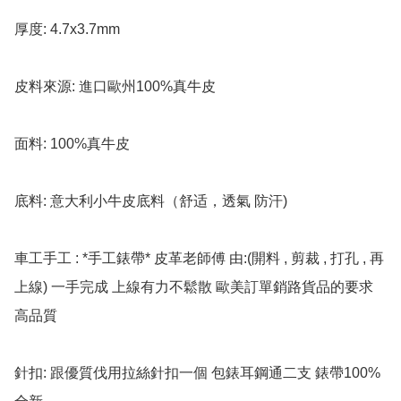
厚度: 4.7x3.7mm

皮料來源: 進口歐州100%真牛皮

面料: 100%真牛皮

底料: 意大利小牛皮底料（舒适，透氣 防汗)

車工手工 : *手工錶帶* 皮革老師傅 由:(開料 , 剪裁 , 打孔 , 再
上線) 一手完成 上線有力不鬆散 歐美訂單銷路貨品的要求 
高品質

針扣: 跟優質伐用拉絲針扣一個 包錶耳鋼通二支 錶帶100%