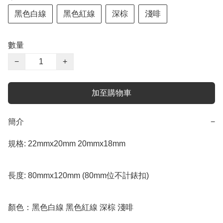
黑色白線
黑色紅線
深棕
淺啡
數量
−
+
加至購物車
簡介
−
規格: 22mmx20mm 20mmx18mm

長度: 80mmx120mm (80mm位不計錶扣)

顏色：黑色白線 黑色紅線 深棕 淺啡
