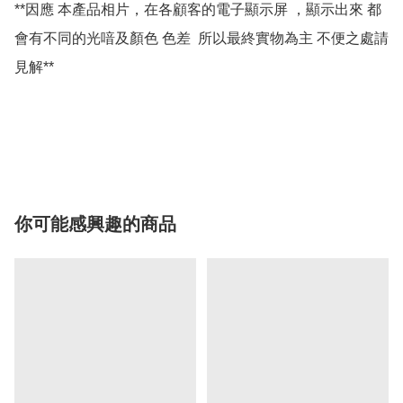
**因應 本產品相片，在各顧客的電子顯示屏 ，顯示出來 都
會有不同的光喑及顏色 色差  所以最終實物為主 不便之處請
見解**

你可能感興趣的商品