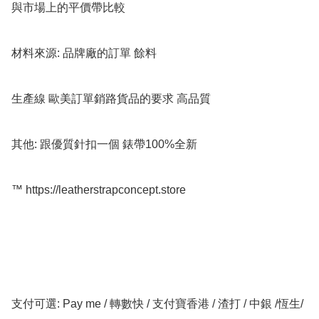
與市場上的平價帶比較

材料來源: 品牌廠的訂單 餘料

生產線 歐美訂單銷路貨品的要求 高品質

其他: 跟優質針扣一個 錶帶100%全新

™️ https://leatherstrapconcept.store

支付可選: Pay me / 轉數快 / 支付寶香港 / 渣打 / 中銀 /恆生/ 