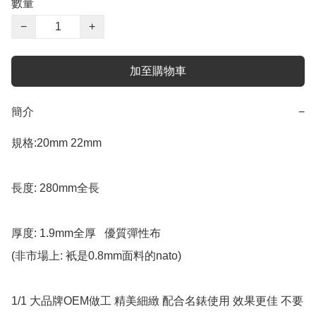
數量
−
+
加至購物車
簡介
−
規格:20mm 22mm 

長度: 280mm全長 

厚度: 1.9mm全厚   優質彈性布

(非市場上: 衹是0.8mm面料的nato)  

1/1 大品牌OEM做工 精美細緻 配合名錶使用 效果更佳 不要