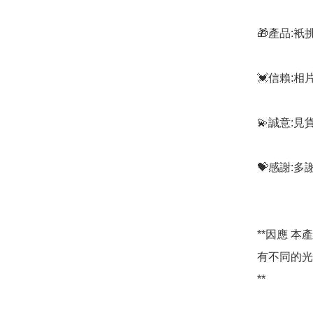
🎁產品:
💓信賴:
💫誠意:見
💝感謝:
**因應 
有不同的光