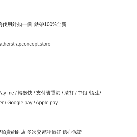
質伐用針扣一個  錶帶100%全新

eatherstrapconcept.store

y me / 轉數快 / 支付寶香港 / 渣打 / 中銀 /恆生/ 
er / Google pay / Apple pay

大型拍賣網商店 多次交易評價好 信心保證
