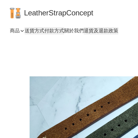
LeatherStrapConcept
商品
送貨方式
付款方式
關於我們
退貨及退款政策