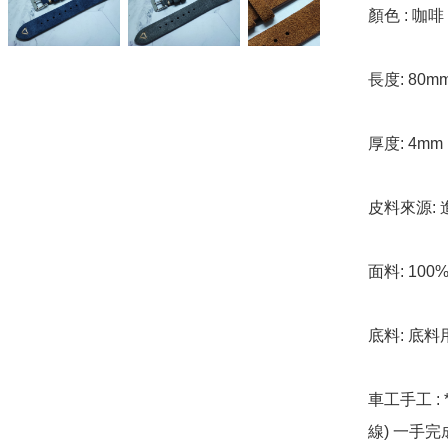
顏色 : 咖啡
長度: 80m
厚度: 4mm  
皮料來源: 
面料: 10
底料: 底料
車工手工 : 
線) 一手