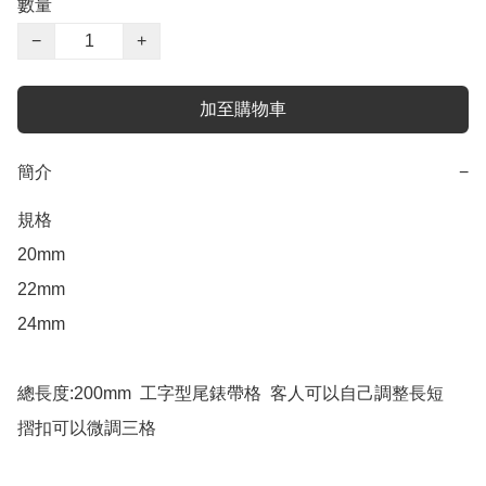
數量
−
+
加至購物車
簡介
−
規格

20mm

22mm

24mm

總長度:200mm  工字型尾錶帶格  客人可以自己調整長短   
摺扣可以微調三格
