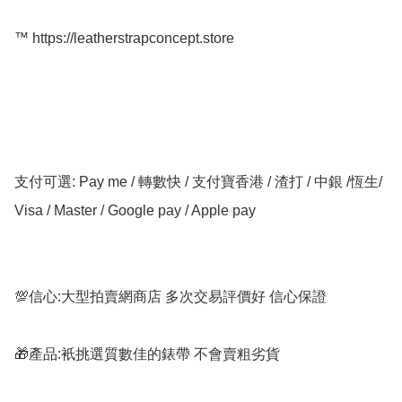
™️ https://leatherstrapconcept.store

支付可選: Pay me / 轉數快 / 支付寶香港 / 渣打 / 中銀 /恆生/ 
Visa / Master / Google pay / Apple pay

💯信心:大型拍賣網商店 多次交易評價好 信心保證

🎁產品:衹挑選質數佳的錶帶 不會賣粗劣貨
