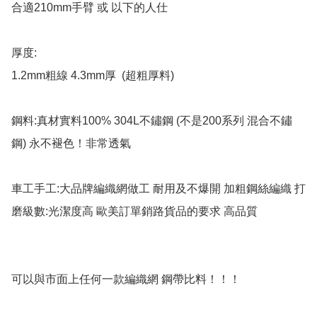
合適210mm手臂 或 以下的人仕

厚度: 

1.2mm粗線 4.3mm厚  (超粗厚料)

鋼料:真材實料100% 304L不鏽鋼 (不是200系列 混合不鏽
鋼) 永不褪色！非常透氣

車工手工:大品牌編織網做工 耐用及不爆開 加粗鋼絲編織 打
磨級數:光潔度高 歐美訂單銷路貨品的要求 高品質

可以與市面上任何一款編織網 鋼帶比料！！！
