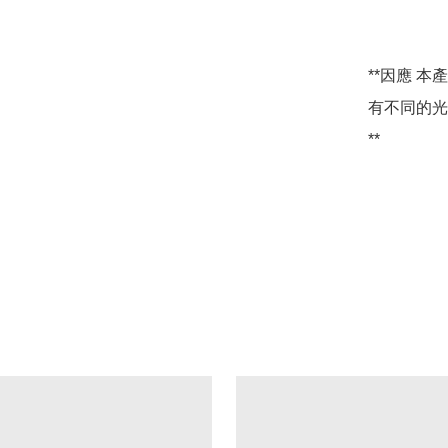
**因應 
有不同的光
**
