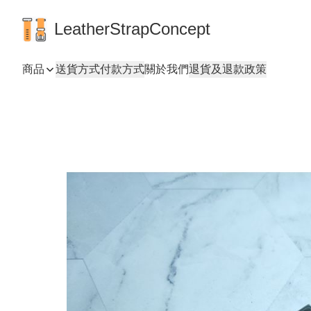
LeatherStrapConcept
商品
送貨方式
付款方式
關於我們
退貨及退款政策