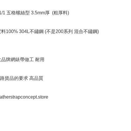
1/1 五格螺絲型 3.5mm厚  (粗厚料)

料100% 304L不鏽鋼 (不是200系列 混合不鏽鋼) 
品牌網錶帶做工 耐用 

路貨品的要求 高品質

eatherstrapconcept.store
