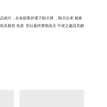
本產品相片，在各顧客的電子顯示屏 ，顯示出來 都會
喑及顏色 色差  所以最終實物為主 不便之處請見解