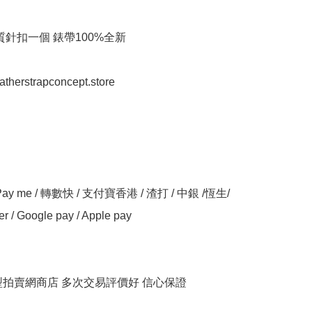
質針扣一個 錶帶100%全新

eatherstrapconcept.store

y me / 轉數快 / 支付寶香港 / 渣打 / 中銀 /恆生/ 
er / Google pay / Apple pay

大型拍賣網商店 多次交易評價好 信心保證
