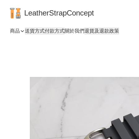
LeatherStrapConcept
商品
送貨方式
付款方式
關於我們
退貨及退款政策