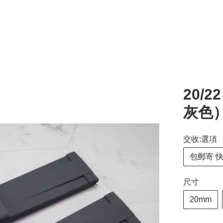
20/
灰色
交收:選項
包郵寄 
尺寸
20mm