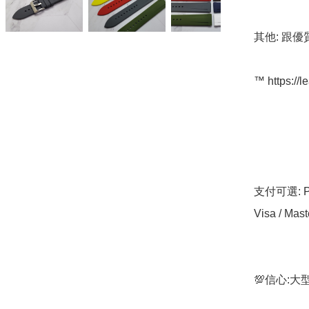
其他: 跟優
™️ https://l
支付可選: Pa
Visa / Mast
💯信心: