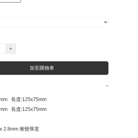
+
加至購物車
−
mm   長度:125x75mm

mm   長度:125x75mm

x 2.8mm 漸變厚度
