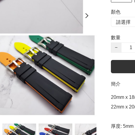
顏色
數量
−
簡介
20mm x 18
22mm x 20
厚度: 5mm 