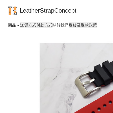
LeatherStrapConcept
商品
送貨方式
付款方式
關於我們
退貨及退款政策