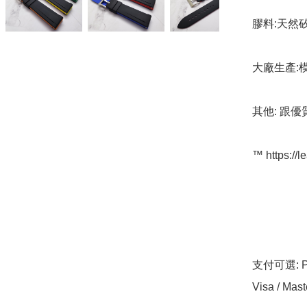
膠料:天然
大廠生產:
其他: 跟優
™️ https://l
支付可選: Pa
Visa / Mast