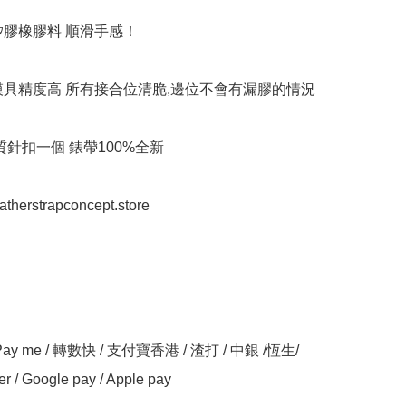
矽膠橡膠料 順滑手感！

模具精度高 所有接合位清脆,邊位不會有漏膠的情況

質針扣一個 錶帶100%全新

eatherstrapconcept.store

y me / 轉數快 / 支付寶香港 / 渣打 / 中銀 /恆生/ 
er / Google pay / Apple pay
