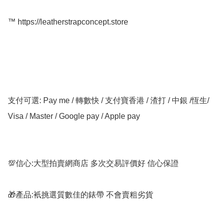
™️ https://leatherstrapconcept.store

支付可選: Pay me / 轉數快 / 支付寶香港 / 渣打 / 中銀 /恆生/ 
Visa / Master / Google pay / Apple pay

💯信心:大型拍賣網商店 多次交易評價好 信心保證

🎁產品:衹挑選質數佳的錶帶 不會賣粗劣貨
