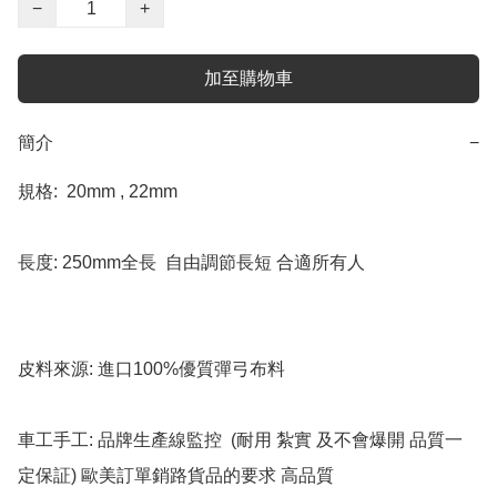
−
+
加至購物車
簡介
−
規格:  20mm , 22mm  

長度: 250mm全長  自由調節長短 合適所有人

皮料來源: 進口100%優質彈弓布料

車工手工: 品牌生產線監控  (耐用 紮實 及不會爆開 品質一
定保証) 歐美訂單銷路貨品的要求 高品質
