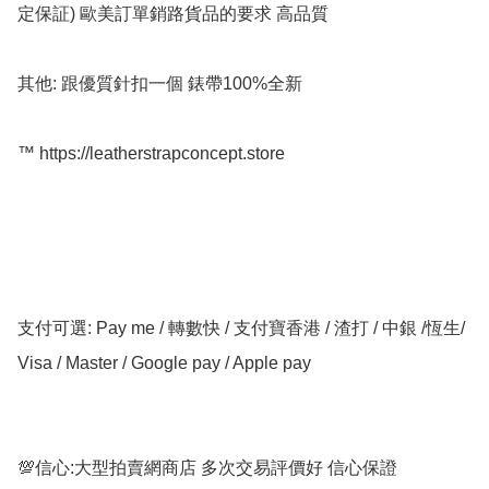
定保証) 歐美訂單銷路貨品的要求 高品質

其他: 跟優質針扣一個 錶帶100%全新

™️ https://leatherstrapconcept.store

支付可選: Pay me / 轉數快 / 支付寶香港 / 渣打 / 中銀 /恆生/ 
Visa / Master / Google pay / Apple pay

💯信心:大型拍賣網商店 多次交易評價好 信心保證
