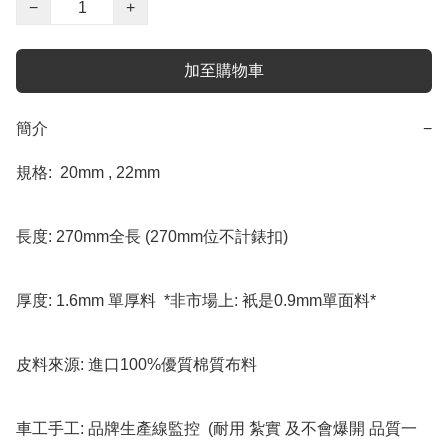
−
+
加至購物車
簡介
−
規格:  20mm , 22mm  

長度: 270mm全長 (270mm位不計錶扣) 

厚度: 1.6mm 單厚料  *非市場上: 衹是0.9mm單面料*

皮料來源: 進口100%優質棉質布料

車工手工: 品牌生產線監控  (耐用 紮實 及不會爆開 品質一