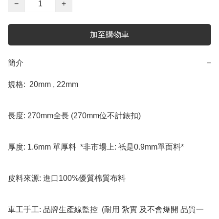
−
+
加至購物車
簡介
−
規格:  20mm , 22mm  

長度: 270mm全長 (270mm位不計錶扣) 

厚度: 1.6mm 單厚料  *非市場上: 衹是0.9mm單面料*

皮料來源: 進口100%優質棉質布料

車工手工: 品牌生產線監控  (耐用 紮實 及不會爆開 品質一