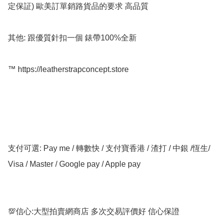
定保証) 歐美訂單銷路貨品的要求 高品質

其他: 跟優質針扣一個 錶帶100%全新

™️ https://leatherstrapconcept.store

支付可選: Pay me / 轉數快 / 支付寶香港 / 渣打 / 中銀 /恆生/ 
Visa / Master / Google pay / Apple pay

💯信心:大型拍賣網商店 多次交易評價好 信心保證
