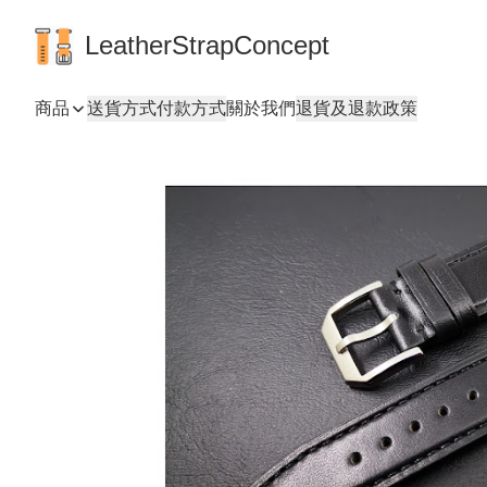
LeatherStrapConcept
商品
送貨方式
付款方式
關於我們
退貨及退款政策