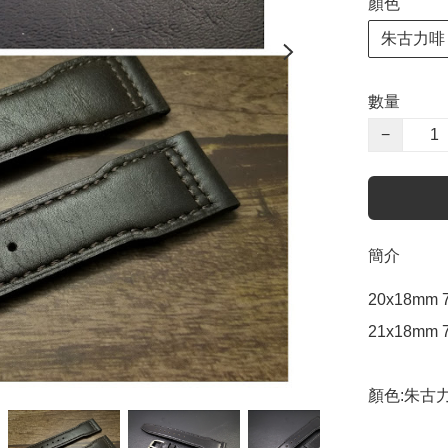
顏色
朱古力啡
數量
−
簡介
20x18mm 7
21x18mm 7
顏色:朱古力