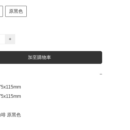
原黑色
+
加至購物車
−
5x115mm 

5x115mm 

啡 原黑色
