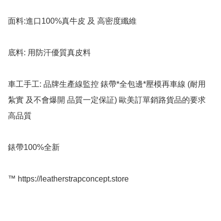
面料:進口100%真牛皮 及 高密度纖維

底料: 用防汗優質真皮料

車工手工: 品牌生產線監控 錶帶*全包邊*壓模再車線 (耐用 
紮實 及不會爆開 品質一定保証) 歐美訂單銷路貨品的要求 
高品質

錶帶100%全新

™️ https://leatherstrapconcept.store
