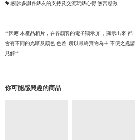
💝感謝:多謝各錶友的支持及交流玩錶心得 無言感激！

**因應 本產品相片，在各顧客的電子顯示屏 ，顯示出來 都
會有不同的光喑及顏色 色差  所以最終實物為主 不便之處請
你可能感興趣的商品