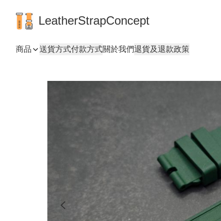
LeatherStrapConcept
商品
送貨方式
付款方式
關於我們
退貨及退款政策