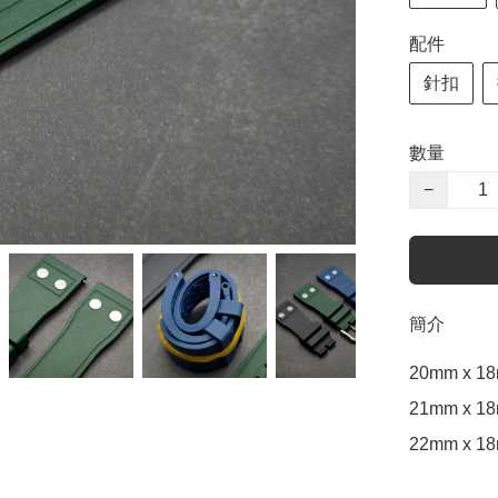
配件
針扣
數量
−
簡介
20mm x 18
21mm x 18
22mm x 18