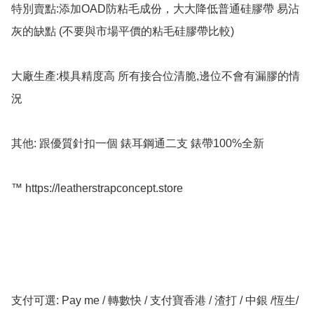
特別賣點:添加OAD防粘毛成份，大大降低普通硅膠帶 易沾
灰的缺點 (不要與市場平價的粘毛硅膠帶比較)

大廠生產:模具精度高 所有接合位清脆,邊位不會有漏膠的情
況

其他: 跟優質針扣一個 錶耳鋼通二支 錶帶100%全新

™️ https://leatherstrapconcept.store

支付可選: Pay me / 轉數快 / 支付寶香港 / 渣打 / 中銀 /恆生/ 