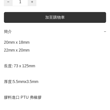
−
+
加至購物車
簡介
−
20mm x 18mm  

22mm x 20mm  

長度: 73 x 125mm

厚度:5.5mmx3.5mm

膠料進口 PTU 弗橡膠
