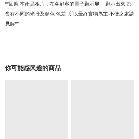
**因應 本產品相片，在各顧客的電子顯示屏 ，顯示出來 都
會有不同的光喑及顏色 色差  所以最終實物為主 不便之處請
見解**

你可能感興趣的商品