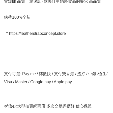
會爆開 品質一定保証) 歐美訂單銷路貨品的要求 高品質

錶帶100%全新

™️ https://leatherstrapconcept.store

支付可選: Pay me / 轉數快 / 支付寶香港 / 渣打 / 中銀 /恆生/ 
Visa / Master / Google pay / Apple pay

💯信心:大型拍賣網商店 多次交易評價好 信心保證
